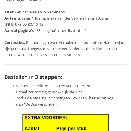
migratiegeschiedenis.
Titel
: Een halve eeuw in Nederland
Auteurs
: Sahin Yildirim, Ineke van der Valk en Hanina Ajarai
ISBN
: 978-90-80715-12-7
Aantal pagina’s
: 284 pagina’s (met illustraties)
Correcties:
Per abuis zijn twee verhalen die door auteur Hanina Ajarai
zijn gemaakt, toegeschreven aan een andere auteur. Het betreft de
interviews met Carl Everaert en Lies Smeets.
Bestellen in
3 stappen
:
Vul het bestelformulier in en verstuur deze.
Betaal het bedrag gemakkelijk via iDeal
Zodra de betaling is ontvangen, wordt uw bestelling nog
dezelfde dag
verzonden.