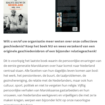
Wilt u en/of uw organisatie meer weten over onze collectieve
geschiedenis? Koop het boek NU en wees verzekerd van een
originele geschiedenisbron of een bijzonder relatiegeschenk!
Dit is voorlopig het laatste boek waarin de persoonlijke ervaringen van
de eerste generatie Marokkanen over haar komst naar Nederland
centraal staan. Alle facetten van hun dagelijks leven komen aan bod:
het werk, het pensionleven, de buurt, de taalproblemen, de
gezinshereniging, de relatie met de Nederlanders, maar ook hun
cultuur, sport, politiek en niet te vergeten hun religie. Vijftig
persoonlijke verhalen van Marokkaanse gastarbeiders en hun
vrouwen, van Nederlandse werkgevers en vrijwilligers die met ze te
maken kregen, werpen een bijzonder licht op onze naoorlogse