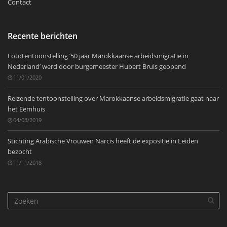
Contact
Recente berichten
Fototentoonstelling ’50 jaar Marokkaanse arbeidsmigratie in
Nederland’ werd door burgemeester Hubert Bruls geopend
11/01/2020
Reizende tentoonstelling over Marokkaanse arbeidsmigratie gaat naar
het Eemhuis
04/03/2019
Stichting Arabische Vrouwen Narcis heeft de expositie in Leiden
bezocht
11/11/2018